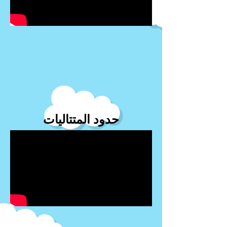
حدود المتتاليات