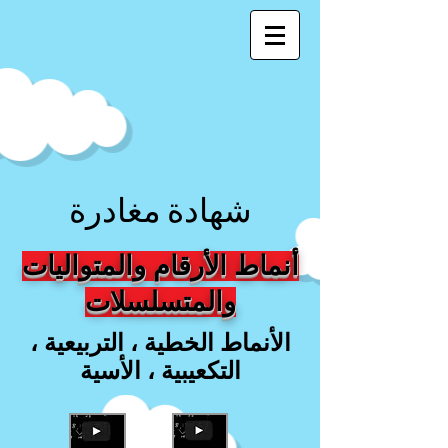
شهادة مغادرة
أنماط الأرقام والمتواليات
والمتسلسلات
الأنماط الخطية ، التربيعية ،
التكعيبية ، الأسية