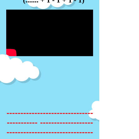
(1 - 1 + 1 - 1 + .......)
-------------------------------
------------------- -----------
-------------------------------