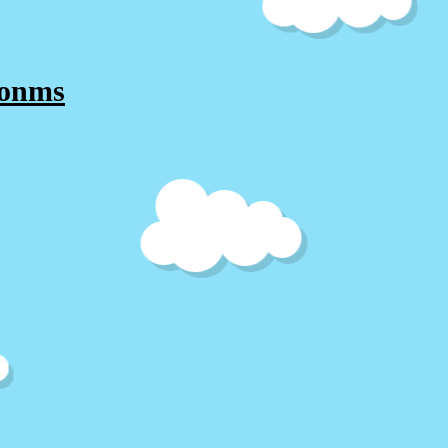
ionms