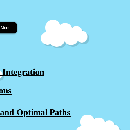
More
 Integration
ions
and Optimal Paths