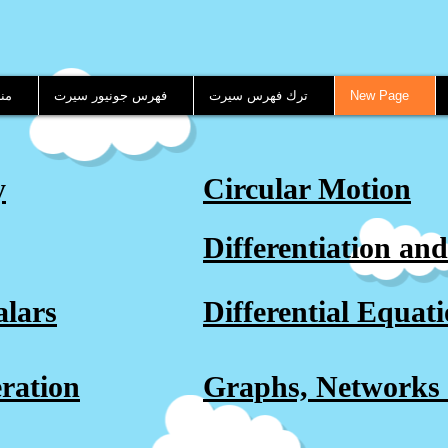
New Page
ترك فهرس سيرت
فهرس جونيور سيرت
من
y
Circular Motion
Differentiation and
alars
Differential Equat
ration
Graphs, Networks 