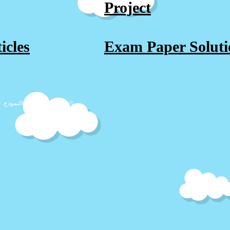
Project
icles
Exam Paper Solut
© 2023 حسب اسم النموذج. تم إنشاؤه بفخر مع