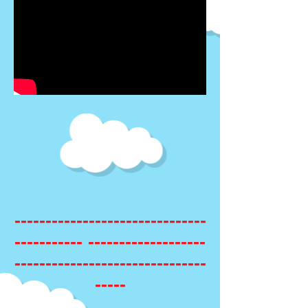
-------------------------------
------------------- -----------
-------------------------------
-----