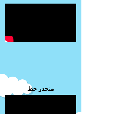
منحدر خط