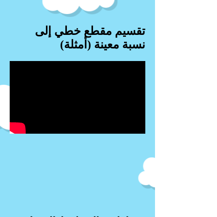
تقسيم مقطع خطي إلى
نسبة معينة (أمثلة)