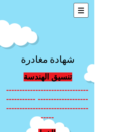
شهادة مغادرة
تنسيق الهندسة
-------------------------------
------------------- -----------
-------------------------------
-----