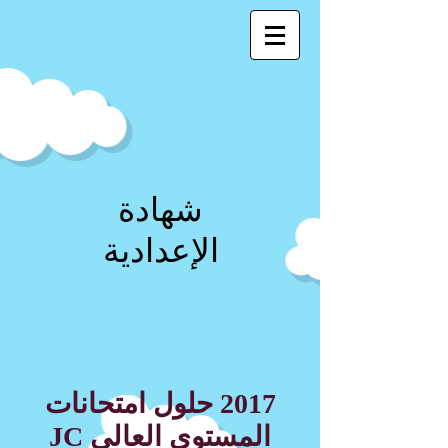
شهادة
الإعدادية
2017 حلول امتحانات
المستوى العالي JC