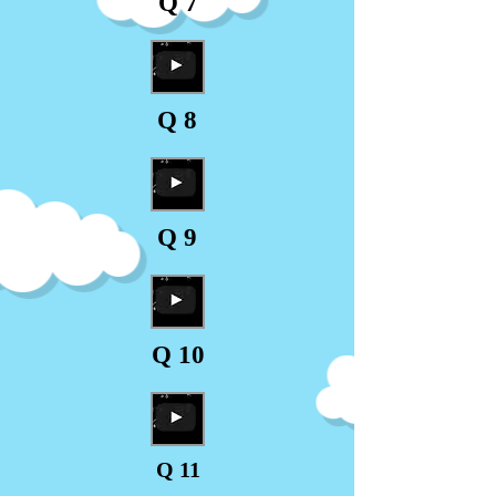
Q 7
Q 8
Q 9
Q 10
Q 11