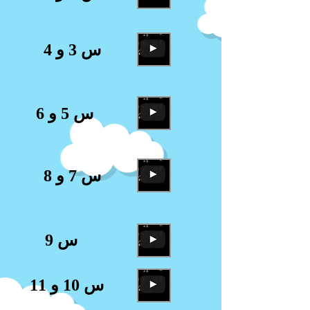
س 3 و 4
س 5 و 6
س 7 و 8
س 9
س 10 و 11