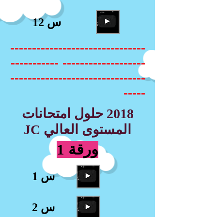
س 12
-------------------------------
------------------- -----------
-------------------------------
-----
2018 حلول امتحانات
المستوى العالي JC
ورقة 1
س 1
س 2