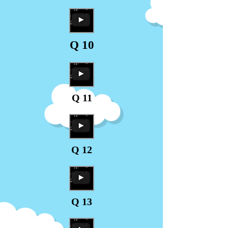
Q 10
Q 11
Q 12
Q 13