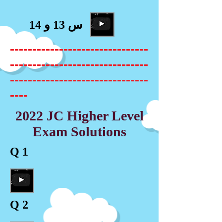
س 13 و 14
-------------------------------
-------------------------------
-------------------------------
----
2022 JC Higher Level
Exam Solutions
Q 1
Q 2