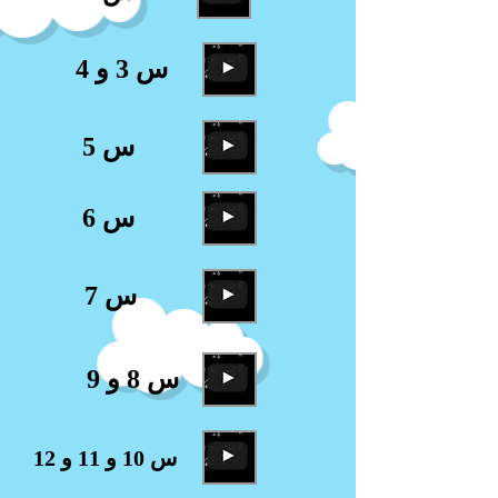
س 3 و 4
س 5
س 6
س 7
س 8 و 9
س 10 و 11 و 12