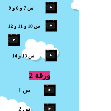
س 7 و 8 و 9
س 10 و 11 و 12
س 13 و 14
ورقة 2
س 1
س 2