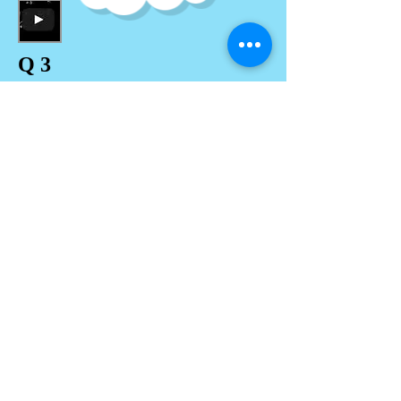
Q 3
Q 4
Q 5, 6 and 7
Q 8 and 9